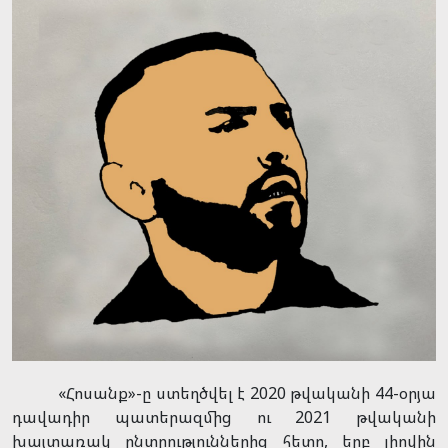
«Հոսանք»-ը ստեղծվել է 2020 թվականի 44-օրյա
դավադիր պատերազմից ու 2021 թվականի
խայտառակ ընտրություններից հետո, երբ լիովին