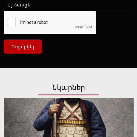
Ուղարկել
Նկարներ