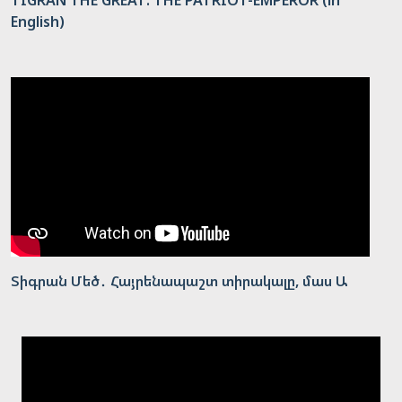
TIGRAN THE GREAT: THE PATRIOT-EMPEROR (in
English)
Տիգրան Մեծ․ Հայրենապաշտ տիրակալը, մաս Ա