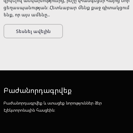
զրկելով անկախությունից, ինչը կհանգեցնի հայոց նոր
ցեղասպանության։ Հետևաբար մենք քաջ գիտակցում
ենք, որ այս ամենը...
Տեսնել ավելին
Բաժանորդագրվեք
Բաժանորդագրվեք և ստացեք նորություններ ձեր
Էլեկտորոնային հասցեին։