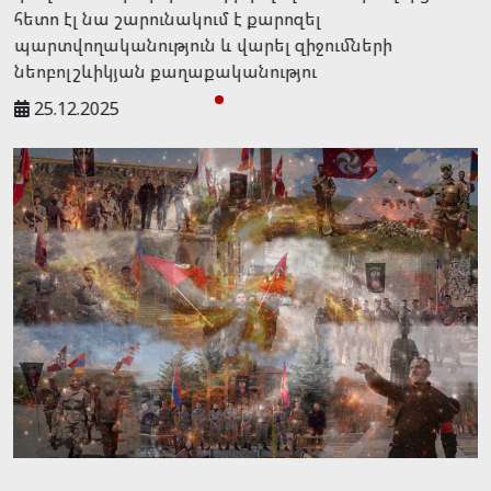
հետո էլ նա շարունակում է քարոզել
պարտվողականություն և վարել զիջումների
նեոբոլշևիկյան քաղաքականությու
25.12.2025