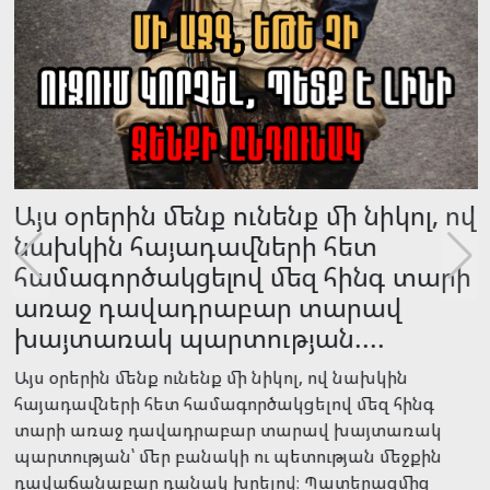
Այս օրերին մենք ունենք մի նիկոլ, ով
նախկին հայադավների հետ
համագործակցելով մեզ հինգ տարի
առաջ դավադրաբար տարավ
խայտառակ պարտության....
Այս օրերին մենք ունենք մի նիկոլ, ով նախկին
հայադավների հետ համագործակցելով մեզ հինգ
տարի առաջ դավադրաբար տարավ խայտառակ
պարտության՝ մեր բանակի ու պետության մեջքին
դավաճանաբար դանակ խրելով։ Պատերազմից