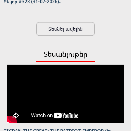
Բեկոր #323 (31-07-2026)...
Տեսնել ավելին
Տեսանյութեր