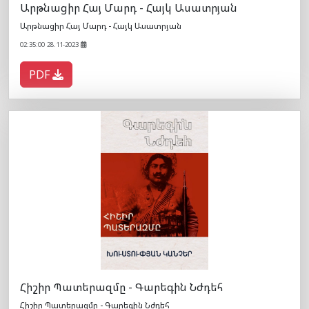
Արթնացիր Հայ Մարդ - Հայկ Ասատրյան
Արթնացիր Հայ Մարդ - Հայկ Ասատրյան
02:35:00 28.11-2023
PDF
Հիշիր Պատերազմը - Գարեգին Նժդեհ
Հիշիր Պատերազմը - Գարեգին Նժդեհ