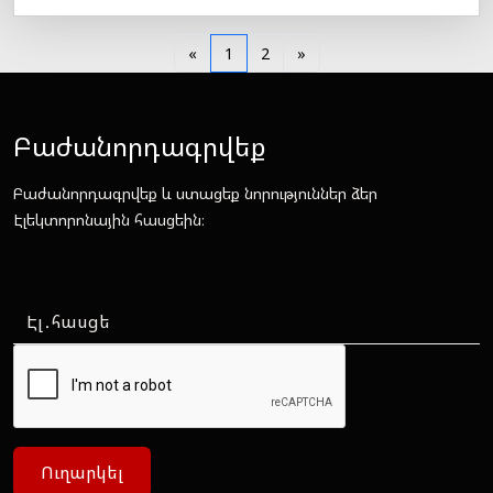
«
1
2
»
Բաժանորդագրվեք
Բաժանորդագրվեք և ստացեք նորություններ ձեր
Էլեկտորոնային հասցեին։
Ուղարկել