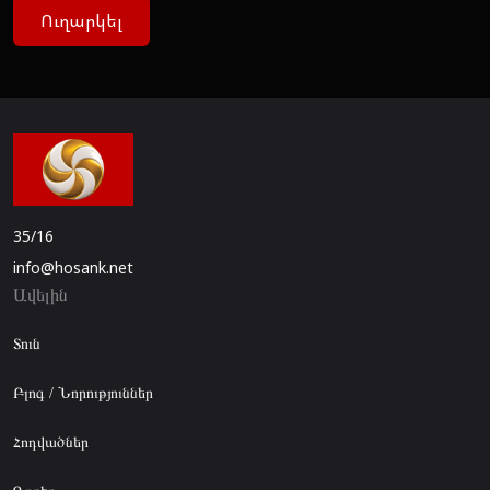
Ուղարկել
35/16
info@hosank.net
Ավելին
Տուն
Բլոգ / Նորություններ
Հոդվածներ