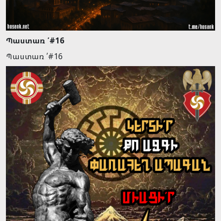
Պաստառ ՛#16
Պաստառ ՛#16