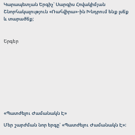
Կարապետյան Երգիչ՝ Սարգիս Հովակիմյան
Շնորհակալություն «Ռահվիրա»-ին Խնդրում ենք լսե՛ք
և տարածե՛ք;
Երգեր
«Պատժելու Ժամանակն Է»
Մեր շարժման նոր երգը՝ «Պատժելու Ժամանակն Է»: