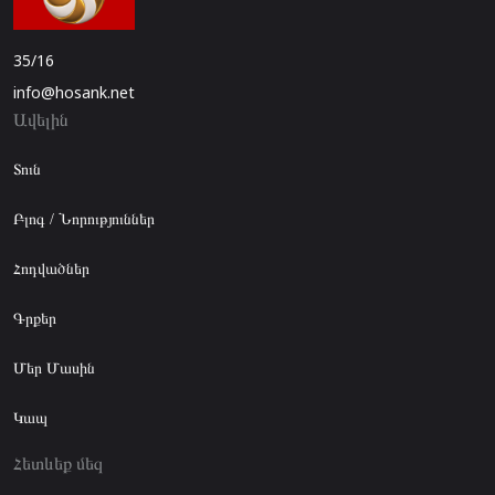
35/16
info@hosank.net
Ավելին
Տուն
Բլոգ / Նորություններ
Հոդվածներ
Գրքեր
Մեր Մասին
Կապ
Հետևեք մեզ