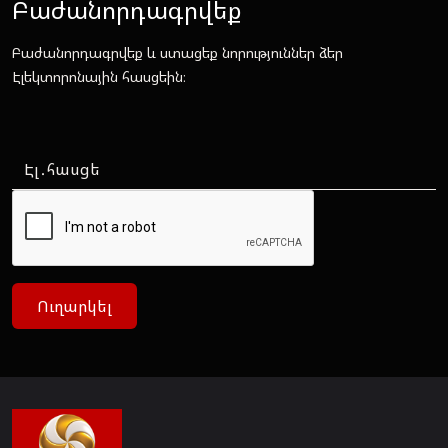
Բաժանորդագրվեք
Բաժանորդագրվեք և ստացեք նորություններ ձեր
Էլեկտորոնային հասցեին։
Ուղարկել