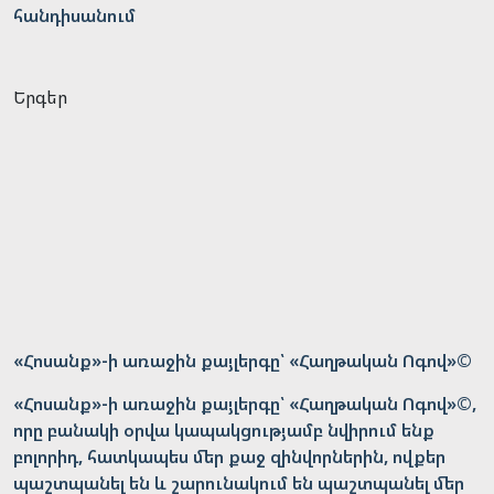
հանդիսանում
Երգեր
«Հոսանք»-ի առաջին քայլերգը՝ «Հաղթական Ոգով»©
«Հոսանք»-ի առաջին քայլերգը՝ «Հաղթական Ոգով»©,
որը բանակի օրվա կապակցությամբ նվիրում ենք
բոլորիդ, հատկապես մեր քաջ զինվորներին, ովքեր
պաշտպանել են և շարունակում են պաշտպանել մեր