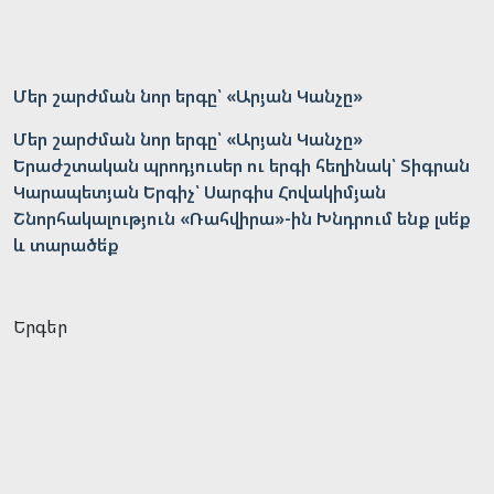
Մեր շարժման նոր երգը՝ «Արյան Կանչը»
Մեր շարժման նոր երգը՝ «Արյան Կանչը»
Երաժշտական պրոդյուսեր ու երգի հեղինակ՝ Տիգրան
Կարապետյան Երգիչ՝ Սարգիս Հովակիմյան
Շնորհակալություն «Ռահվիրա»-ին Խնդրում ենք լսե՛ք
և տարածե՛ք
Երգեր