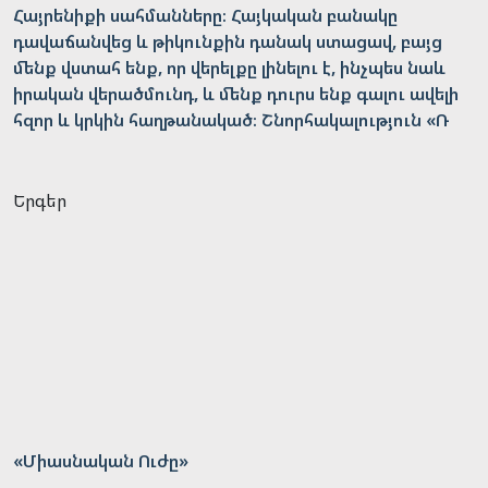
Հայրենիքի սահմանները։ Հայկական բանակը
դավաճանվեց և թիկունքին դանակ ստացավ, բայց
մենք վստահ ենք, որ վերելքը լինելու է, ինչպես նաև
իրական վերածմունդ, և մենք դուրս ենք գալու ավելի
հզոր և կրկին հաղթանակած։ Շնորհակալություն «Ռ
Երգեր
«Միասնական Ուժը»