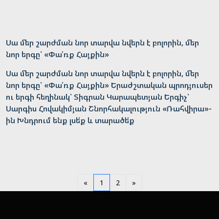
Սա մեր շարժման նոր տարվա նվերն է բոլորին, մեր
նոր երգը՝ «Փա՛ռք Հայքին»
Սա մեր շարժման նոր տարվա նվերն է բոլորին, մեր
նոր երգը՝ «Փա՛ռք Հայքին» Երաժշտական պրոդյուսեր
ու երգի հեղինակ՝ Տիգրան Կարապետյան Երգիչ՝
Սարգիս Հովակիմյան Շնորհակալություն «Ռահվիրա»-
ին Խնդրում ենք լսե՛ք և տարածե՛ք
«
1
2
»