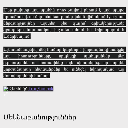
Մեր բախտը այս պահին որոշ չափով բերում է այն պարզ 
պատճառով, որ մեր տնտեսությունը խեղճ վիճակում է, և շատ 
ներգաղթյալներ այստեղ չեն գալիս՝ ձրիակերությամբ 
զբաղվելու նպատակով, ինչպես անում են Եվրոպայում և 
Ամերիկայում։

Այնուամենայնիվ, մեզ համար կարևոր է խորապես գիտակցել 
այս իրողությունները, որպեսզի պահպանենք մեր 
զգոնությունն ու խուսափենք այն սխալներից, որ արդեն 
կործանարար հետևանքներ են ունեցել եվրոպական այլ 
ժողովուրդների համար։

 Հետևե՛ք՝ 
t.me/hosank
Մեկնաբանություններ