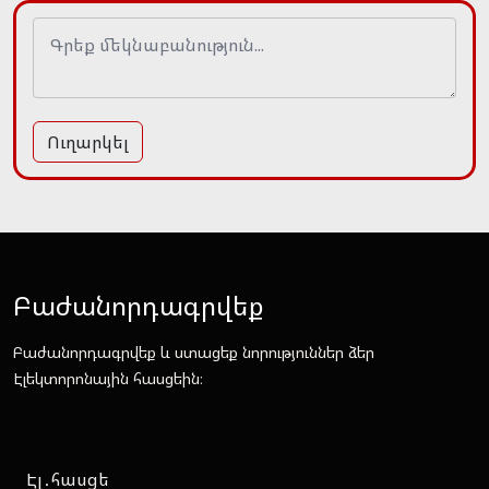
Ուղարկել
Բաժանորդագրվեք
Բաժանորդագրվեք և ստացեք նորություններ ձեր
Էլեկտորոնային հասցեին։