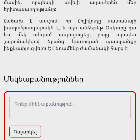
մասին, որպեսզի ավելի այլասերեն մեր
երիտասարդությանը:
Հաճախ է ասվում, որ Հոլիվուդը սատանայի
խաղահրապարակն է, և այս անհեթեթ Օսկարը դա
ևս մեկ անգամ ապացուցեց, բայց այսպես
շարունակելով նրանց կառուցած պատրանքը
ինքնափլուզվելու է: Ընդամենը ժամանակի հարց է:
Մեկնաբանություններ
Ուղարկել