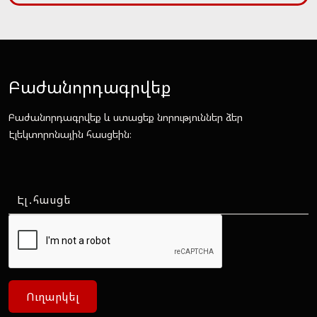
Բաժանորդագրվեք
Բաժանորդագրվեք և ստացեք նորություններ ձեր
Էլեկտորոնային հասցեին։
Ուղարկել