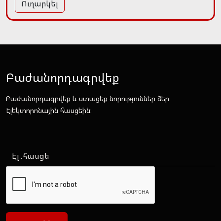
Ուղարկել
Բաժանորդագրվեք
Բաժանորդագրվեք և ստացեք նորություններ ձեր
Էլեկտորոնային հասցեին։