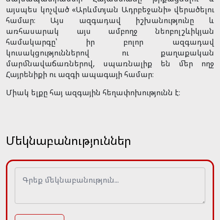
այսպես կոչված «Արևմտյան Ադրբեջանի» վերածելու
համար։ Այս ազգադավ իշխանությունը և
առհասարակ այս ամբողջ նեոբոլշևիկյան
համակարգը՝ իր բոլոր ազգադավ
կուսակցություններով ու քաղաքական
մարմնավաճառներով, սպառնալիք են մեր ողջ
Հայրենիքի ու ազգի ապագայի համար։
Միակ ելքը հայ ազգային հեղափոխությունն է։
Մեկնաբանություններ