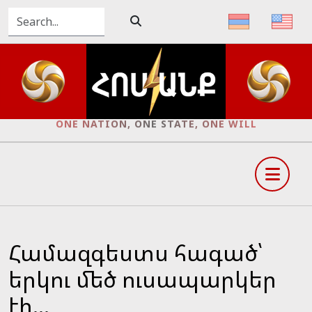
ONE NATION, ONE STATE, ONE WILL
Համազգեստս հագած՝
երկու մեծ ուսապարկեր
էի...