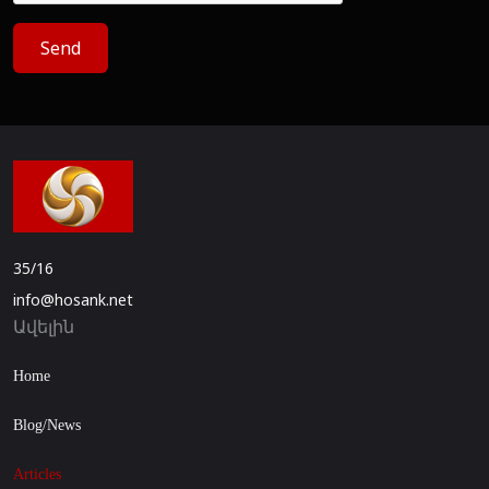
Send
35/16
info@hosank.net
Ավելին
Home
Blog/News
Articles