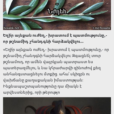
Եղի՛ր այնքան ուժեղ,- խրատում է պատմությունը,-
որ թշնամիդ չհանդգնի հարձակվելու...
«Եղի՛ր այնքան ուժեղ,- խրատում է պատմությունը,- որ
թշնամիդ չհանդգնի հարձակվելու։ Զգացնե՛լ տուր
թշնամուդ, որ ամեն վայրկյան պատրաստ ես
պատերազմելու, և նա կհրաժարվի զինուժով քեզ
անհանգստացնելու մտքից. ահա՛ սկիզբն ու
վախճանը քաղաքական իմաստության։
Ինքնապաշտպանությունը դա միակն է
արվեստներից, որի թերությո