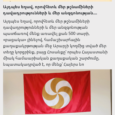
Այդպես եղավ, որովհետև մեր թշնամիների
դավադրությունների և մեր անզգոնության....
Այդպես եղավ, որովհետև մեր թշնամիների
դավադրությունների և մեր անզգոնության
պատճառով մենք առավել քան 500 տարի,
«բացակա» լինելով, համաշխարհային
քաղաքակրթության մեջ Արարչի կողմից տված մեր
տեղը կորցրինք, բայց Հոսանքը՝ որպես Հայաստանի
միակ համաարիական քաղաքական շարժումը,
նպատակադրված է, որ մենք՝ Հայերս նո