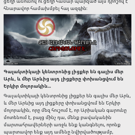
ցեղի անունով ու ցեղի համար պարզած այս դրոշով է
հնարավոր համախմբել հայ ազգին։
Գալակտիկայի կենտրոնից լիցքեր են գալիս մեր
Արև, և մեր Արևից այդ լիցքերը փոխանցվում են
Երկիր մոլորակին...
Գալակտիկայի կենտրոնից լիցքեր են գալիս մեր Արև,
և մեր Արևից այդ լիցքերը փոխանցվում են Երկիր
մոլորակին, որը մեզ հուշում է, որ Արիական գարունը
մոտենում է, բայց մինչ դա, մենք բավականին
մարտահրավերների առջև ենք կանգնելու, որոնք
պարտավոր ենք այդ ամենը նվիրվածությամբ,