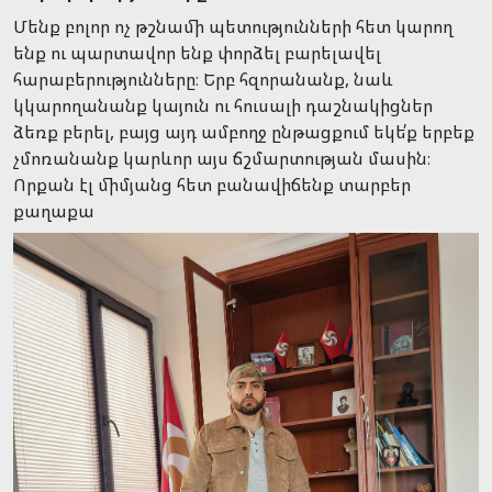
Մենք բոլոր ոչ թշնամի պետությունների հետ կարող
ենք ու պարտավոր ենք փորձել բարելավել
հարաբերությունները։ Երբ հզորանանք, նաև
կկարողանանք կայուն ու հուսալի դաշնակիցներ
ձեռք բերել, բայց այդ ամբողջ ընթացքում եկե՛ք երբեք
չմոռանանք կարևոր այս ճշմարտության մասին։
Որքան էլ միմյանց հետ բանավիճենք տարբեր
քաղաքա