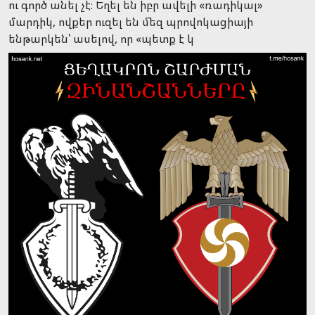
ու գործ անել չէ։ Եղել են իբր ավելի «ռադիկալ»
մարդիկ, ովքեր ուզել են մեզ պրովոկացիայի
ենթարկեն՝ ասելով, որ «պետք է կ