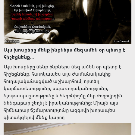
Այս խոսքերը մենք ինքներս մեզ ամեն օր պետք է
հիշեցնենք...
Այս խոսքերը մենք ինքներս մեզ ամեն օր պետք է
հիշեցնենք, հատկապես այս ժամանակակից
հուդայականացված աշխարհում, որտեղ
կարճատեսությունը, սպառողականությունը,
նյութապաշտությունը և հեդոնիզմը մեր ժողովրդին
նենգաբար շեղել է իրականությունից։ Միայն այս
հիմնարար ճշմարտությունը ազգովի խորապես
գիտակցելով մենք կարող