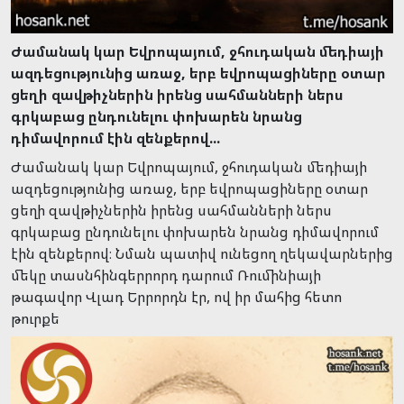
Ժամանակ կար Եվրոպայում, ջհուդական մեդիայի
ազդեցությունից առաջ, երբ եվրոպացիները օտար
ցեղի զավթիչներին իրենց սահմանների ներս
գրկաբաց ընդունելու փոխարեն նրանց
դիմավորում էին զենքերով...
Ժամանակ կար Եվրոպայում, ջհուդական մեդիայի
ազդեցությունից առաջ, երբ եվրոպացիները օտար
ցեղի զավթիչներին իրենց սահմանների ներս
գրկաբաց ընդունելու փոխարեն նրանց դիմավորում
էին զենքերով։ Նման պատիվ ունեցող ղեկավարներից
մեկը տասնհինգերրորդ դարում Ռումինիայի
թագավոր Վլադ Երրորդն էր, ով իր մահից հետո
թուրքե