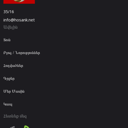
35/16
info@hosank.net
Ավելին
Տուն
Բլոգ / Նորություններ
Հոդվածներ
Գրքեր
Մեր Մասին
Կապ
Հետևեք մեզ