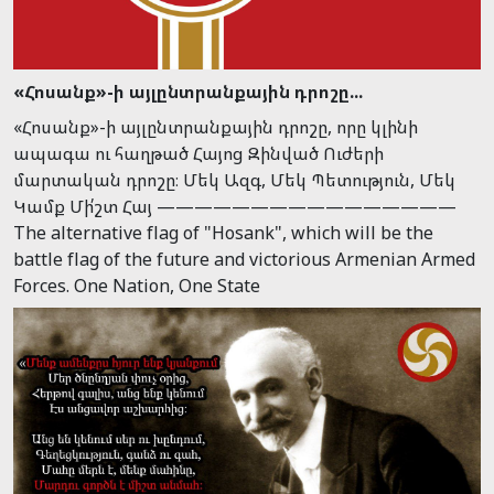
«Հոսանք»-ի այլընտրանքային դրոշը...
«Հոսանք»-ի այլընտրանքային դրոշը, որը կլինի
ապագա ու հաղթած Հայոց Զինված Ուժերի
մարտական դրոշը։ Մեկ Ազգ, Մեկ Պետություն, Մեկ
Կամք Մի՛շտ Հայ ————————————————
The alternative flag of "Hosank", which will be the
battle flag of the future and victorious Armenian Armed
Forces. One Nation, One State