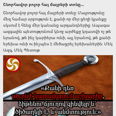
Շնորհավոր բոլոր հայ մայրերի տոնը...
Շնորհավոր բոլոր հայ մայրերի տոնը։ Մայրությունը
մեզ համար սրբություն է, քանի որ մեր ցեղի կյանքը
սկսում է հենց մեր կանանց արգանդներից։ Ապագա
ազգային պետությունում կնոջ արժեքը կդատվի ոչ թե
նրանով, թե ինչ կարիերա ունի, այլ նրանով, թե քանի
երեխա ունի ու ինչպես է մեծացրել երեխաներին։ Մեկ
Ազգ, Մեկ Պետութ