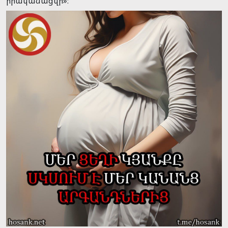
իրականացվի»։