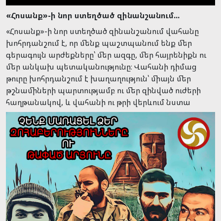
«Հոսանք»-ի նոր ստեղծած զինանշանում...
«Հոսանք»-ի նոր ստեղծած զինանշանում վահանը
խոհրդանշում է, որ մենք պաշտպանում ենք մեր
գերագույն արժեքները՝ մեր ազգը, մեր հայրենիքն ու
մեր անկախ պետականությունը։ Վահանի դիմաց
թուրը խոհրդանշում է խաղաղություն՝ միայն մեր
թշնամիների պարտությամբ ու մեր զինված ուժերի
հաղթանակով, և վահանի ու թրի վերևում նստա