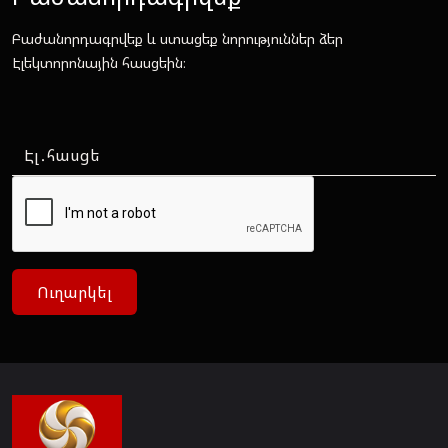
Բաժանորդագրվեք և ստացեք նորություններ ձեր
Էլեկտորոնային հասցեին։
Ուղարկել