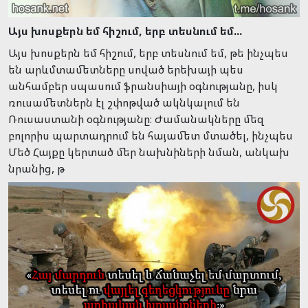
Այս խոսքերն եմ հիշում, երբ տեսնում եմ...
Այս խոսքերն եմ հիշում, երբ տեսնում եմ, թե ինչպես
են արևմտամետները սոված երեխայի պես
անհամբեր սպասում ֆրանսիայի օգնությանը, իսկ
ռուսամետներն էլ շփոթված ակնկալում են
Ռուսաստանի օգնությանը։ Ժամանակները մեզ
բոլորիս պարտադրում են հայամետ մտածել, ինչպես
Մեծ Հայքը կերտած մեր նախնիների նման, անկախ
նրանից, թ