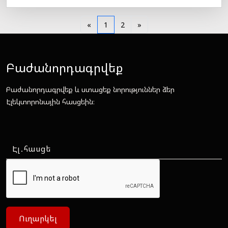
«
1
2
»
Բաժանորդագրվեք
Բաժանորդագրվեք և ստացեք նորություններ ձեր
Էլեկտորոնային հասցեին։
Ուղարկել