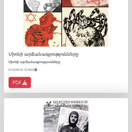
Սիոնի արձանագրությունները
Սիոնի արձանագրությունները
01:33:00 01.12-2023
PDF