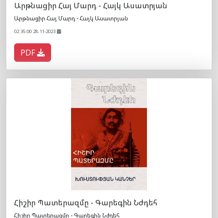
Արթնացիր Հայ Մարդ - Հայկ Ասատրյան
Արթնացիր Հայ Մարդ - Հայկ Ասատրյան
02:35:00 28.11-2023
PDF
Հիշիր Պատերազմը - Գարեգին Նժդեհ
Հիշիր Պատերազմը - Գարեգին Նժդեհ