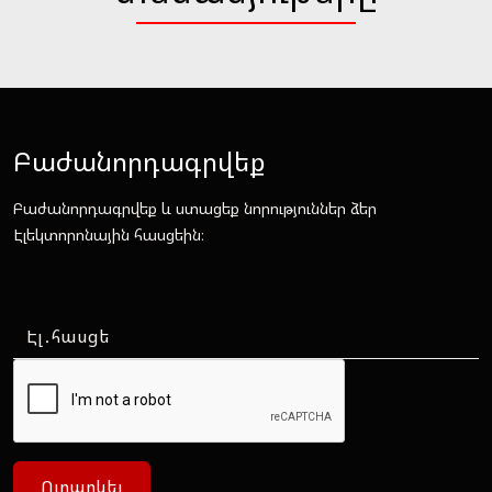
Բաժանորդագրվեք
Բաժանորդագրվեք և ստացեք նորություններ ձեր
Էլեկտորոնային հասցեին։
Ուղարկել