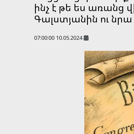
ինչ է թե ես առան
Գալստյանին ու նրա
07:00:00 10.05.2024