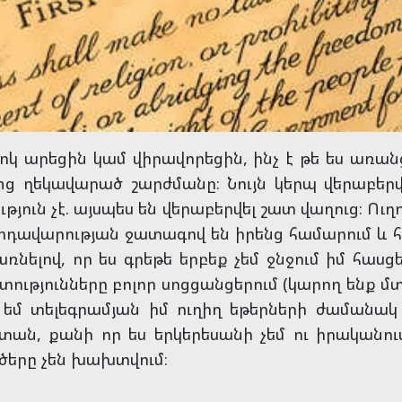
լոկ արեցին կամ վիրավորեցին, ինչ է թե ես առ
 ղեկավարած շարժմանը։ Նույն կերպ վերաբերվո
յուն չէ. այսպես են վերաբերվել շատ վաղուց։ Ուղ
վրդավարության ջատագով են իրենց համարում և 
նելով, որ ես գրեթե երբեք չեմ ջնջում իմ հաս
ատությունները բոլոր սոցցանցերում (կարող ենք 
ւմ եմ տելեգրամյան իմ ուղիղ եթերների ժամանակ
տան, քանի որ ես երկերեսանի չեմ ու իրականո
ծերը չեն խախտվում։