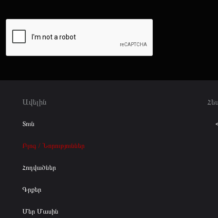
Ավելին
Հե
Տուն
Բլոգ / Նորություններ
Հոդվածներ
Գրքեր
Մեր Մասին