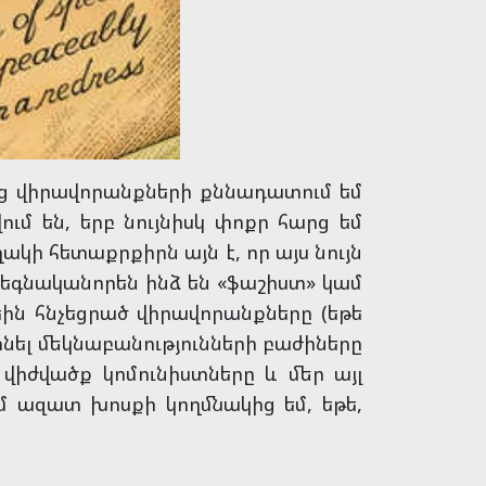
անց վիրավորանքների քննադատում եմ
ւմ են, երբ նույնիսկ փոքր հարց եմ
ղակի հետաքրքիրն այն է, որ այս նույն
հեգնականորեն ինձ են «ֆաշիստ» կամ
ցեին հնչեցրած վիրավորանքները (եթե
մտնել մեկնաբանությունների բաժիները
 վիժվածք կոմունիստները և մեր այլ
ւմ ազատ խոսքի կողմնակից եմ, եթե,