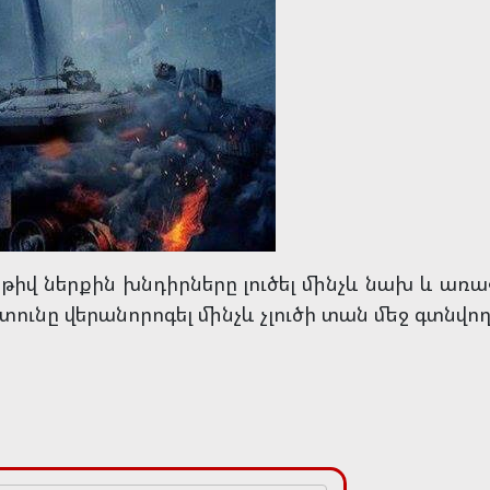
իվ ներքին խնդիրները լուծել մինչև նախ և առաջ
 տունը վերանորոգել մինչև չլուծի տան մեջ գտնվ