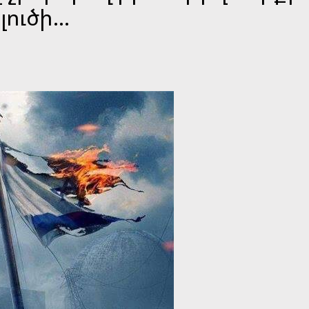
ուծի...