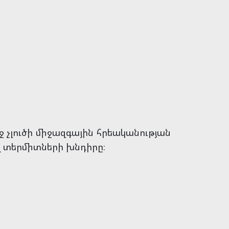
 չլուծի միջազգային հրեականության
ող տերմիտների խնդիրը։