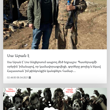
Սա Արան է
Սա Արան է՝ Լոս Անջելոսում ապրող մեծ եղբայրս։ Պատերազմի
օրերին՝ իմանալով, որ կամավորագրվեցի, գործերը թողեց և եկավ
Հայաստան՝ իմ թինկունքին կանգնելու համար....
02:44:00 08.04-2021