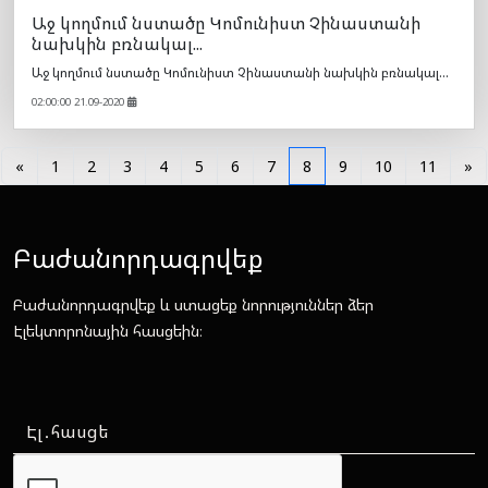
Աջ կողմում նստածը Կոմունիստ Չինաստանի
նախկին բռնակալ...
Աջ կողմում նստածը Կոմունիստ Չինաստանի նախկին բռնակալ...
02:00:00 21.09-2020
«
1
2
3
4
5
6
7
8
9
10
11
»
Բաժանորդագրվեք
Բաժանորդագրվեք և ստացեք նորություններ ձեր
Էլեկտորոնային հասցեին։