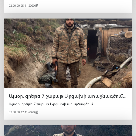
02:00:00 25.11-2020
Այսօր, գրեթե 7 շաբաթ Արցախի առաջնագծում...
Այսօր, գրեթե 7 շաբաթ Արցախի առաջնագծում...
02:00:00 12.11-2020