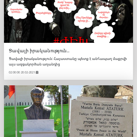
Ցավալի իրականություն...
Ցավալի իրականություն: Հայաստանը պետք է անհապաղ մաքրվի
այս ազգակործան աղանդից
02:00:00 20.02-2021