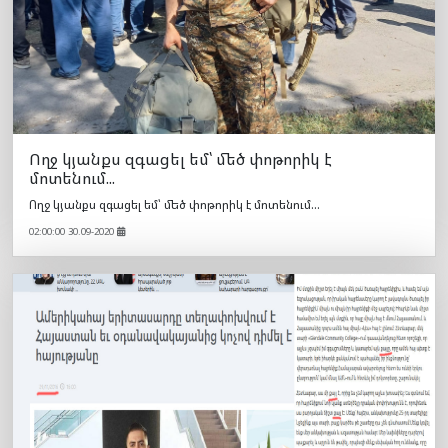
Ողջ կյանքս զգացել եմ՝ մեծ փոթորիկ է
մոտենում...
Ողջ կյանքս զգացել եմ՝ մեծ փոթորիկ է մոտենում...
02:00:00 30.09-2020