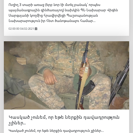
Ուղիղ 3 տարի առաջ (երբ նոր էի մտել բանակ՝ որպես
պայմանագրային զինծառայող) նախկին ՊՆ Նախարար Վիգեն
Սարգսյանի կողմից հրավիրվեցի Պաշտպանության
Նախարարություն իր հետ ծանոթանալու համար...
02:00:00 04.02-2021
Կասկած չունեմ, որ եթե ներքին դավադրություն
չլիներ...
Կասկած չունեմ, որ եթե ներքին դավադրություն չլիներ...