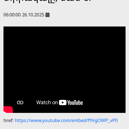
06:00:00 26.10.2025
href:
https://www.youtube.com/embed/ffHgOWP_vP0