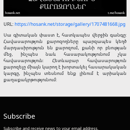
URL:
https://hosank.net/storage/gallery/1707481668.jpg
Սա գիտական փաստ է, հատկապես վերջին գանգը։
Հավասարություն քարոզողները պարզապես կեղծ
մարդասիրություն են քարոզում, քանի որ բնության
մեջ, ինչպես նաև հասարակությունում չկա
հավասարություն։ Հետևաբար հավասարություն
քարոզելը միայն կարող է խորտակել հասարակական
կարգը, ինչպես տեսնում ենք լինում է արիական
քաղաքակրթությունում։
Subscribe
Subscribe and receive news to your email address.