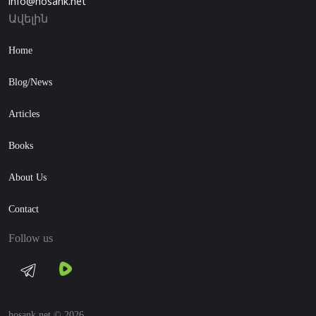
info@hosank.net
Ավելին
Home
Blog/News
Articles
Books
About Us
Contact
Follow us
hosank.net © 2026