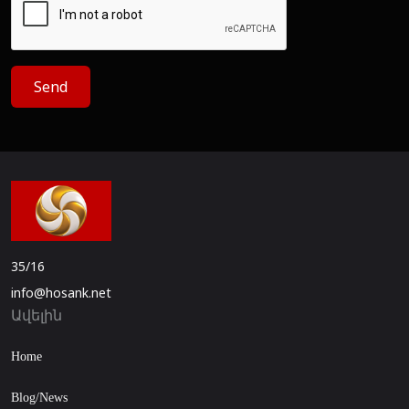
Send
35/16
info@hosank.net
Ավելին
Home
Blog/News