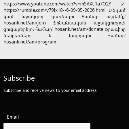
https://www.youtube.com/watch?v=mSAXL1a7O2Y 🔗
https://rumble.com/v79lx18--6-09-05-2026.html Անդամ
կամ աջակցող դառնալու համար այցելե՛ք՝
hosank.net/am/join Ֆինանսական աջակցություն
ցուցաբերելու համար՝ hosank.net/am/donate Ծրագիրը
ներբեռնելու և կարդալու համար՝
hosank.net/am/program
Subscribe
Subscribe and receive news to your email address.