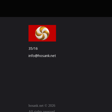
35/16
info@hosank.net
hosank.net © 2026
All rights reserved.