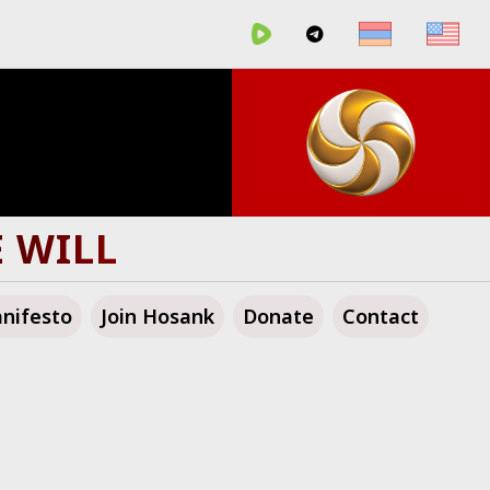
GLORIOUS FUTURE!
nifesto
Join Hosank
Donate
Contact