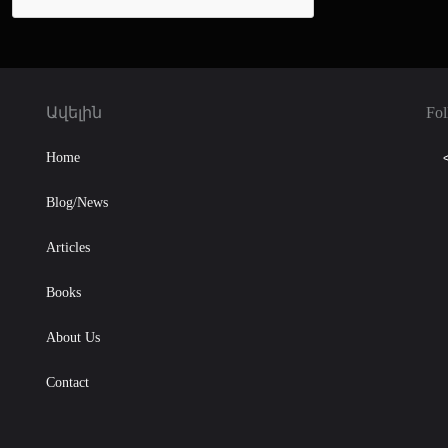
Ավելին
Fol
Home
Blog/News
Articles
Books
About Us
Contact