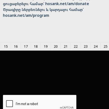
ցուցաբերելու համար՝ hosank.net/am/donate
Ծրագիրը ներբեռնելու և կարդալու համար՝
hosank.net/am/program
15
16
17
18
19
20
21
22
23
24
25