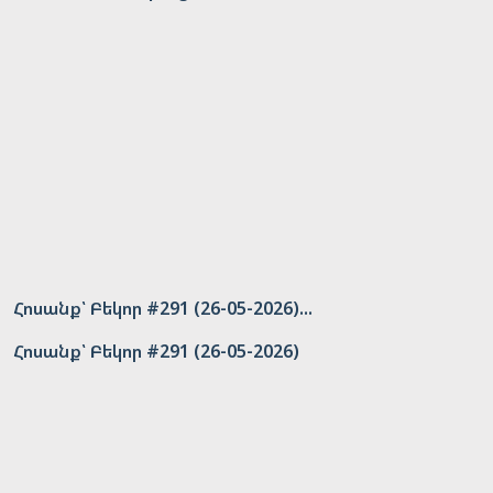
Հոսանք՝ Բեկոր #291 (26-05-2026)...
Հոսանք՝ Բեկոր #291 (26-05-2026)