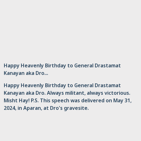
Happy Heavenly Birthday to General Drastamat
Kanayan aka Dro...
Happy Heavenly Birthday to General Drastamat
Kanayan aka Dro. Always militant, always victorious.
Misht Hay! P.S. This speech was delivered on May 31,
2024, in Aparan, at Dro's gravesite.