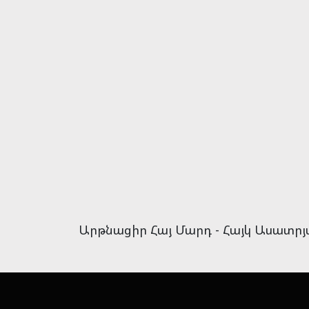
Արթնացիր Հայ Մարդ - Հայկ Ասատր