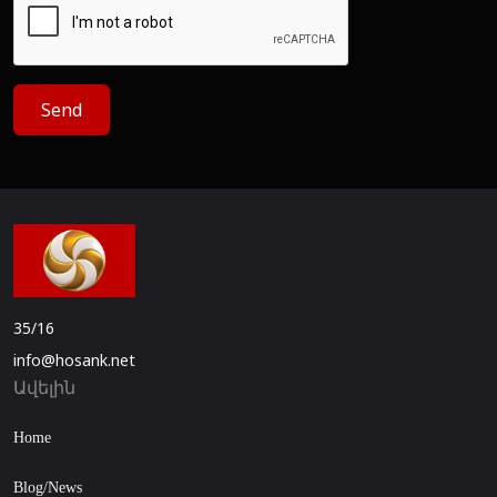
Send
35/16
info@hosank.net
Ավելին
Home
Blog/News