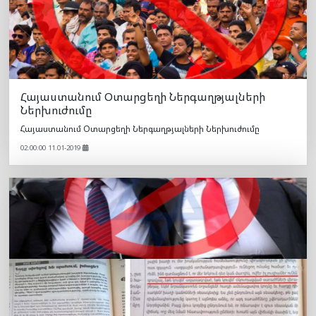
Հայաստանում Օտարցեղի Ներգաղթյալների
Ներխուժումը
Հայաստանում Օտարցեղի Ներգաղթյալների Ներխուժումը
02:00:00 11.01-2019