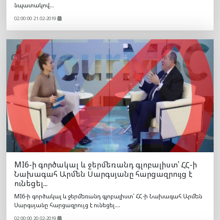
նպատակով...
02:00:00 21.02-2019
MI6-ի գործակալ և ջերմեռանդ գլոբալիստ՝ ՀՀ-ի
Նախագահ Արմեն Սարգսյանը հարցազրույց է
ունեցել...
MI6-ի գործակալ և ջերմեռանդ գլոբալիստ՝ ՀՀ-ի Նախագահ Արմեն
Սարգսյանը հարցազրույց է ունեցել....
02:00:00 20.02-2019