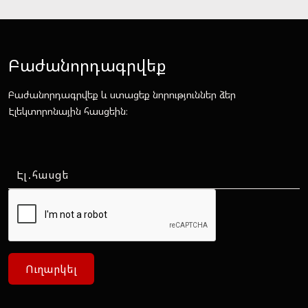
Բաժանորդագրվեք
Բաժանորդագրվեք և ստացեք նորություններ ձեր
Էլեկտորոնային հասցեին։
Ուղարկել