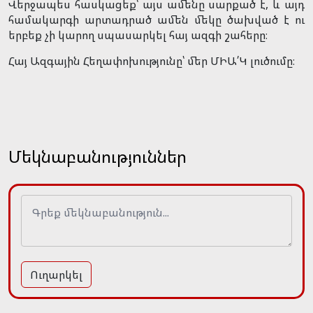
Վերջապես հասկացեք՝ այս ամենը սարքած է, և այդ
համակարգի արտադրած ամեն մեկը ծախված է ու
երբեք չի կարող սպասարկել հայ ազգի շահերը։
Հայ Ազգային Հեղափոխությունը՝ մեր ՄԻԱ՛Կ լուծումը։
Մեկնաբանություններ
Ուղարկել