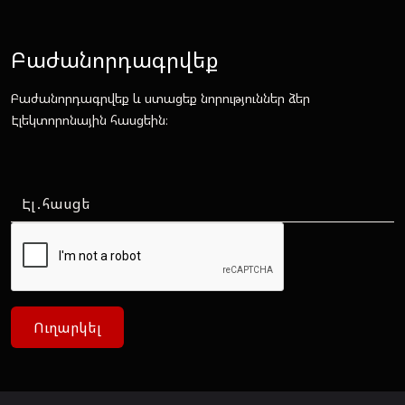
Բաժանորդագրվեք
Բաժանորդագրվեք և ստացեք նորություններ ձեր
Էլեկտորոնային հասցեին։
Ուղարկել