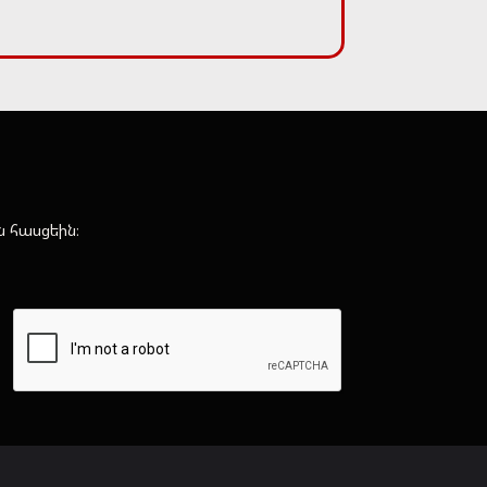
ն հասցեին։