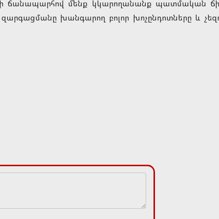
արի ճանապարհով մենք կկարողանանք պատմական ճի
 զարգացմանը խանգարող բոլոր խոչընդոտները և չեզ
ա