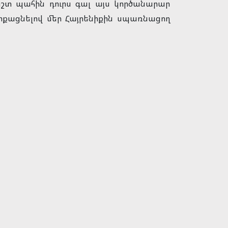
շտ պահին դուրս գալ այս կործանարար
ոքացնելով մեր Հայրենիքին սպառնացող