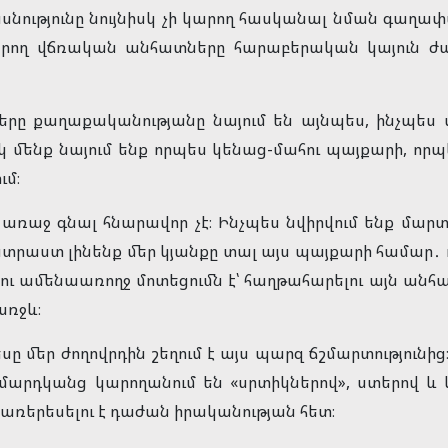
նությունը նույնիսկ չի կարող հասկանալ նման գաղափար
երող վճռական անհատները հարաբերական կայուն ժ
 քաղաքականությանը նայում են այնպես, ինչպես ս
սկ մենք նայում ենք որպես կենաց-մահու պայքարի, 
ւմ։
ռաջ գնալ հնարավոր չէ։ Ինչպես նվիրվում ենք մարտ
տրաստ լինենք մեր կյանքը տալ այս պայքարի համար․
 ու ամենաառողջ մոտեցումն է՝ հաղթահարելու այն ա
առջև։
ը մեր ժողովրդին շեղում է այս պարզ ճշմարտությունի
րդկանց կարողանում են «սրտիկներով», ստերով և կ
 առերեսելու է դաժան իրականության հետ։