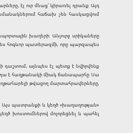
ները, էլ ուր մնաց՝ կիրառել դրանք։ Այդ
ամանակներում հաճախ չեն հասկացվում
պորտային խաղերի։ Անլուրջ սրիկաները
որպես հոգևոր պատերազմի, որը պարզապես
ի դաշտում, այնպես էլ պետք է նվիրվենք
 դա է հաղթանակի միակ ճանապարհը։ Սա
նհաղթահարելի թվացող մարտահրավերները,
ց։ Այս պատրանքի և կեղծ «խաղաղության»
եղծ խոստումներով մոլորեցնել և պահել