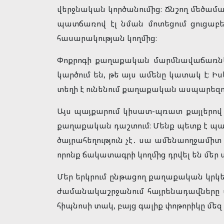
վերջնական կործանումից։ Ճնշող մեծամաս
պատճառով էլ նման մոտեցում ցուցաբ
հասարակության կողմից։
Փոքրոգի քաղաքական մարմնավաճառները
կարծում են, թե այս ամենը կատակ է։ Ի
տեղի է ունենում քաղաքական ասպարեզո
Այս պայքարում կիսատ-պռատ քայլերով ա
քաղաքական դաշտում։ Մենք պետք է պա
ծայրահեղություն չէ․ սա ամենաողջամիտ
որոնք ճակատագրի կողմից դրվել են մեր 
Մեր երկրում ընթացող քաղաքական կրկես
ժամանակաշրջանում հայրենադավները մա
հիպնոսի տակ, բայց գալիք փոթորիկը մեզ