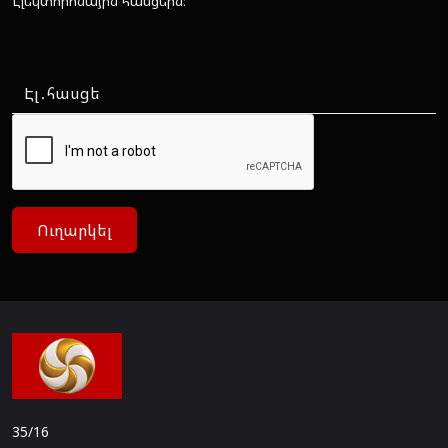
Էլեկտորոնային հասցեին։
Ուղարկել
35/16