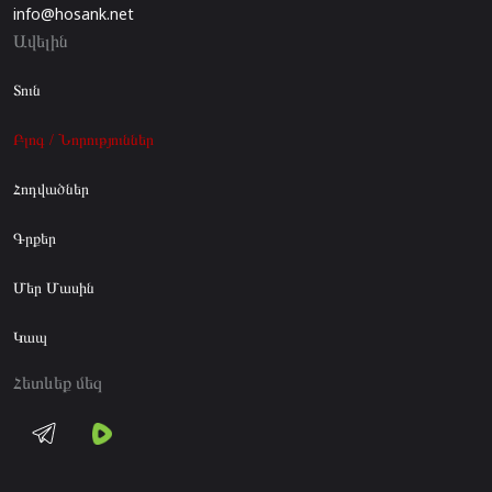
info@hosank.net
Ավելին
Տուն
Բլոգ / Նորություններ
Հոդվածներ
Գրքեր
Մեր Մասին
Կապ
Հետևեք մեզ